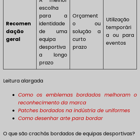
A melhor
escolha
para a
Orçament
Utilização
Recomen
identidade
o ou
temporári
dação
de uma
solução a
a ou para
geral
equipa
curto
eventos
desportiva
prazo
a longo
prazo
Leitura alargada
Como os emblemas bordados melhoram o
reconhecimento da marca
Patches bordados na indústria de uniformes
Como desenhar arte para bordar
O que são crachás bordados de equipas desportivas?