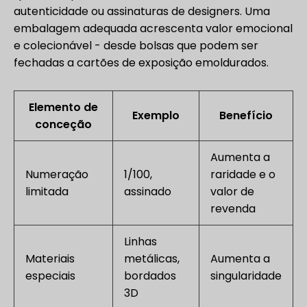
autenticidade ou assinaturas de designers. Uma
embalagem adequada acrescenta valor emocional
e colecionável - desde bolsas que podem ser
fechadas a cartões de exposição emoldurados.
Elemento de
Exemplo
Benefício
conceção
Aumenta a
Numeração
1/100,
raridade e o
limitada
assinado
valor de
revenda
Linhas
Materiais
metálicas,
Aumenta a
especiais
bordados
singularidade
3D