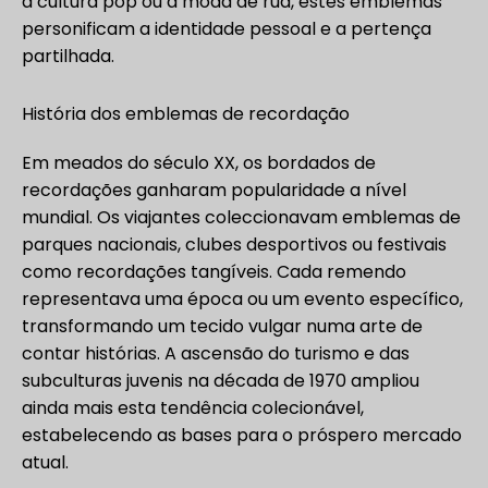
à cultura pop ou à moda de rua, estes emblemas
personificam a identidade pessoal e a pertença
partilhada.
História dos emblemas de recordação
Em meados do século XX, os bordados de
recordações ganharam popularidade a nível
mundial. Os viajantes coleccionavam emblemas de
parques nacionais, clubes desportivos ou festivais
como recordações tangíveis. Cada remendo
representava uma época ou um evento específico,
transformando um tecido vulgar numa arte de
contar histórias. A ascensão do turismo e das
subculturas juvenis na década de 1970 ampliou
ainda mais esta tendência colecionável,
estabelecendo as bases para o próspero mercado
atual.