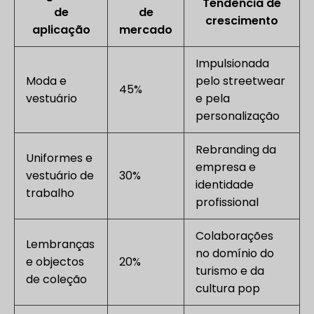
Tendência de
de
de
crescimento
aplicação
mercado
Impulsionada
Moda e
pelo streetwear
45%
vestuário
e pela
personalização
Rebranding da
Uniformes e
empresa e
vestuário de
30%
identidade
trabalho
profissional
Colaborações
Lembranças
no domínio do
e objectos
20%
turismo e da
de coleção
cultura pop