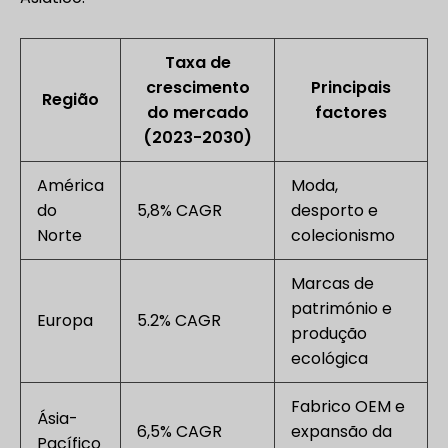
Taxa de
crescimento
Principais
Região
do mercado
factores
(2023-2030)
América
Moda,
do
5,8% CAGR
desporto e
Norte
colecionismo
Marcas de
património e
Europa
5.2% CAGR
produção
ecológica
Fabrico OEM e
Ásia-
6,5% CAGR
expansão da
Pacífico