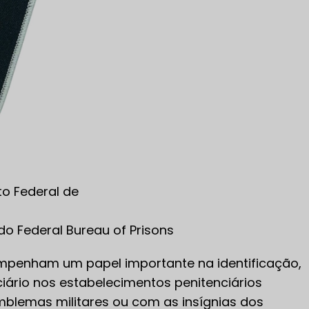
o Federal de
 Federal Bureau of Prisons
penham um papel importante na identificação,
ciário nos estabelecimentos penitenciários
mblemas militares ou com as insígnias dos