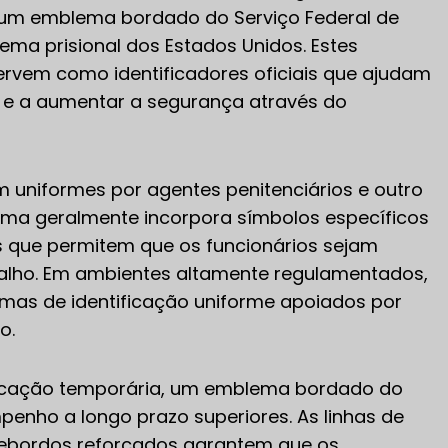
 um emblema bordado do Serviço Federal de
ema prisional dos Estados Unidos. Estes
rvem como identificadores oficiais que ajudam
al e a aumentar a segurança através do
uniformes por agentes penitenciários e outro
lema geralmente incorpora símbolos específicos
s que permitem que os funcionários sejam
abalho. Em ambientes altamente regulamentados,
emas de identificação uniforme apoiados por
o.
icação temporária, um emblema bordado do
mpenho a longo prazo superiores. As linhas de
 rebordos reforçados garantem que os