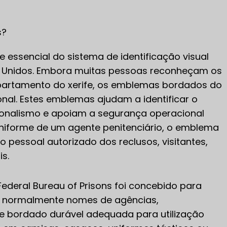
s?
essencial do sistema de identificação visual
os Unidos. Embora muitas pessoas reconheçam os
epartamento do xerife, os emblemas bordados do
onal. Estes emblemas ajudam a identificar o
sionalismo e apoiam a segurança operacional
uniforme de um agente penitenciário, o emblema
o pessoal autorizado dos reclusos, visitantes,
s.
deral Bureau of Prisons foi concebido para
a normalmente nomes de agências,
 de bordado durável adequada para utilização