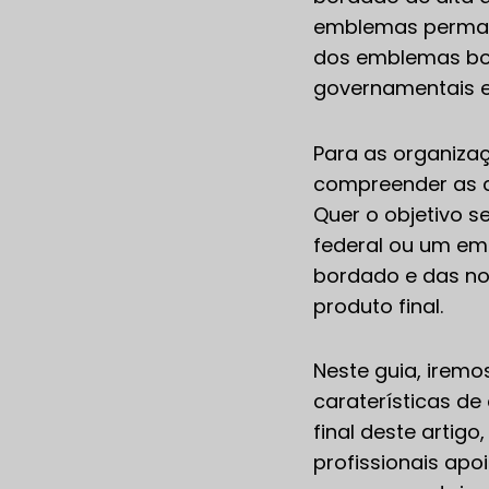
emblemas permanec
dos emblemas bor
governamentais e 
Para as organiza
compreender as ca
Quer o objetivo s
federal ou um em
bordado e das no
produto final.
Neste guia, iremo
caraterísticas de
final deste arti
profissionais apo