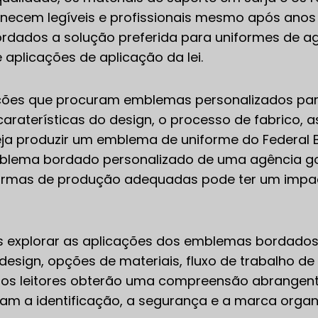
em legíveis e profissionais mesmo após anos de 
dados a solução preferida para uniformes de age
aplicações de aplicação da lei.
ções que procuram emblemas personalizados para
raterísticas do design, o processo de fabrico, a
eja produzir um emblema de uniforme do Federal 
blema bordado personalizado de uma agência go
rmas de produção adequadas pode ter um impacto
s explorar as aplicações dos emblemas bordados 
 design, opções de materiais, fluxo de trabalho d
go, os leitores obterão uma compreensão abrang
iam a identificação, a segurança e a marca orga