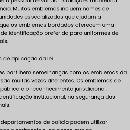
 o pessoal de várias instalações mantenha
gência. Muitos emblemas incluem nomes de
 unidades especializadas que ajudam a
ez que os emblemas bordados oferecem uma
 de identificação preferida para uniformes de
is.
de aplicação da lei
ões partilhem semelhanças com os emblemas da
ign são muitas vezes diferentes. Os emblemas de
úblico e o reconhecimento jurisdicional,
ntificação institucional, na segurança das
ais.
departamentos de polícia podem utilizar