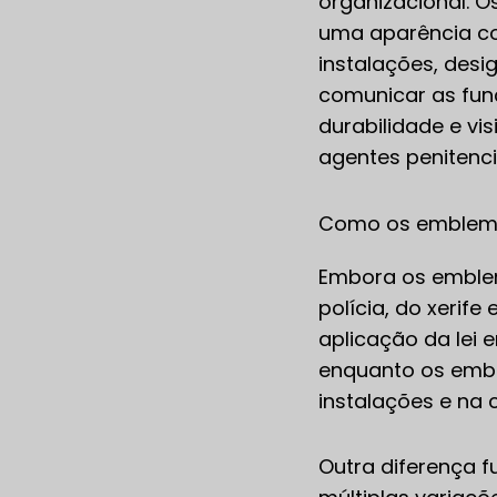
organizacional. 
uma aparência co
instalações, des
comunicar as fun
durabilidade e vi
agentes penitenci
Como os emblemas
Embora os emble
polícia, do xerif
aplicação da lei 
enquanto os embl
instalações e na 
Outra diferença 