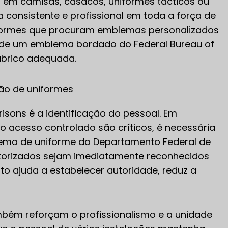
s em camisas, casacos, uniformes tácticos ou
 consistente e profissional em toda a força de
iformes que procuram emblemas personalizados
ra de um emblema bordado do Federal Bureau of
fabrico adequada.
ção de uniformes
isons é a identificação do pessoal. Em
o acesso controlado são críticos, é necessária
blema de uniforme do Departamento Federal de
autorizados sejam imediatamente reconhecidos
nto ajuda a estabelecer autoridade, reduz a
mbém reforçam o profissionalismo e a unidade