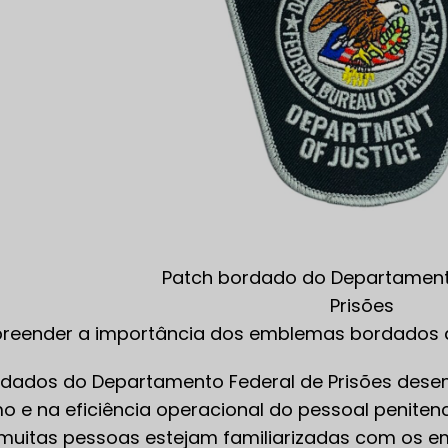
Patch bordado do Departament
Prisões
reender a importância dos emblemas bordados do
ados do Departamento Federal de Prisões desem
mo e na eficiência operacional do pessoal peniten
 muitas pessoas estejam familiarizadas com os e