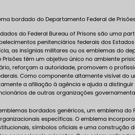
ma bordado do Departamento Federal de Prisõe
dos do Federal Bureau of Prisons são uma parte 
tabelecimentos penitenciários federais dos Estad
cia, as insígnias militares ou os emblemas do d
e Prisões têm um objetivo único no ambiente prisi
iário, reforçam a autoridade, promovem o profis
federais. Como componente altamente visível do 
mente a afiliação à agência e ajuda a distinguir 
uncionários de outras organizações governamentai
 emblemas bordados genéricos, um emblema do Fe
rganizacionais específicas. O emblema incorpor
nstitucionais, símbolos oficiais e uma construção