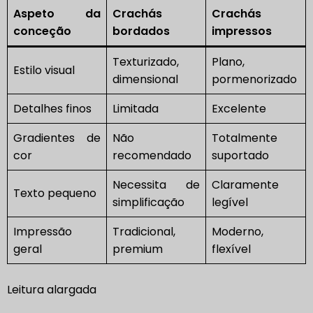
Aspeto da
Crachás
Crachás
conceção
bordados
impressos
Texturizado,
Plano,
Estilo visual
dimensional
pormenorizado
Detalhes finos
Limitada
Excelente
Gradientes de
Não
Totalmente
cor
recomendado
suportado
Necessita de
Claramente
Texto pequeno
simplificação
legível
Impressão
Tradicional,
Moderno,
geral
premium
flexível
Leitura alargada