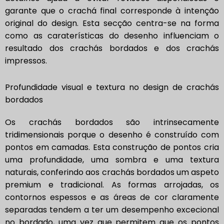
garante que o crachá final corresponde à intenção
original do design. Esta secção centra-se na forma
como as caraterísticas do desenho influenciam o
resultado dos crachás bordados e dos crachás
impressos.
Profundidade visual e textura no design de crachás
bordados
Os crachás bordados são intrinsecamente
tridimensionais porque o desenho é construído com
pontos em camadas. Esta construção de pontos cria
uma profundidade, uma sombra e uma textura
naturais, conferindo aos crachás bordados um aspeto
premium e tradicional. As formas arrojadas, os
contornos espessos e as áreas de cor claramente
separadas tendem a ter um desempenho excecional
no bordado, uma vez que permitem que os pontos