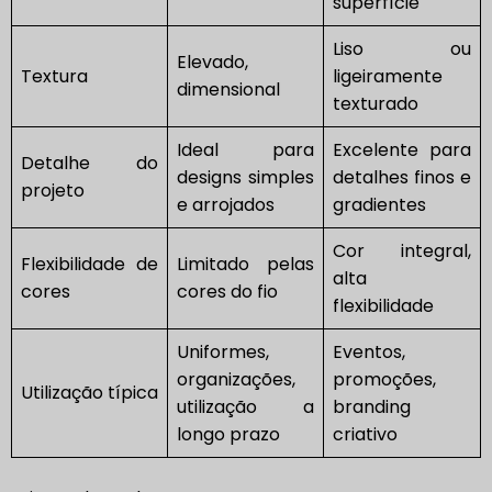
superfície
Liso ou
Elevado,
Textura
ligeiramente
dimensional
texturado
Ideal para
Excelente para
Detalhe do
designs simples
detalhes finos e
projeto
e arrojados
gradientes
Cor integral,
Flexibilidade de
Limitado pelas
alta
cores
cores do fio
flexibilidade
Uniformes,
Eventos,
organizações,
promoções,
Utilização típica
utilização a
branding
longo prazo
criativo