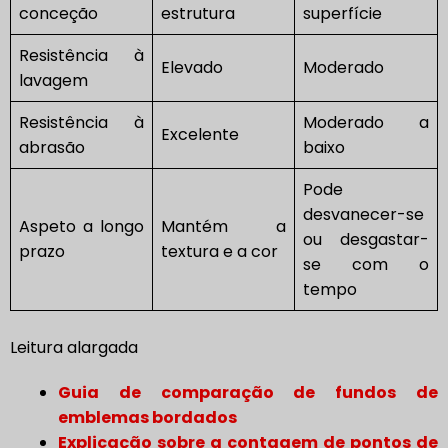
conceção
estrutura
superfície
Resistência à
Elevado
Moderado
lavagem
Resistência à
Moderado a
Excelente
abrasão
baixo
Pode
desvanecer-se
Aspeto a longo
Mantém a
ou desgastar-
prazo
textura e a cor
se com o
tempo
Leitura alargada
Guia de comparação de fundos de
emblemas bordados
Explicação sobre a contagem de pontos de