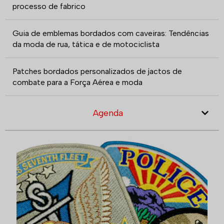
processo de fabrico
Guia de emblemas bordados com caveiras: Tendências
da moda de rua, tática e de motociclista
Patches bordados personalizados de jactos de
combate para a Força Aérea e moda
Agenda