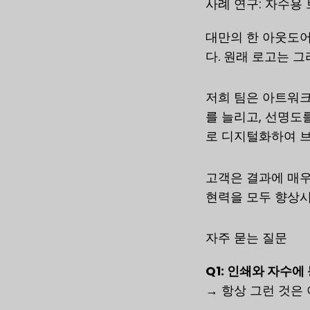
사례 연구: 자수용
대만의 한 아웃도어
다. 원래 로고는 
저희 팀은 아트워크
를 늘리고, 선명도
로 디지털화하여 브
고객은 결과에 매우
현력을 모두 향상시
자주 묻는 질문
Q1: 인쇄와 자수에
→ 항상 그런 것은