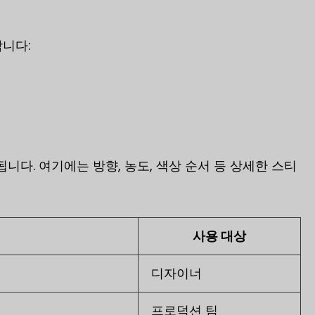
니다:
저장됩니다. 여기에는 방향, 농도, 색상 순서 등 상세한 스티
사용 대상
디자이너
프로덕션 팀