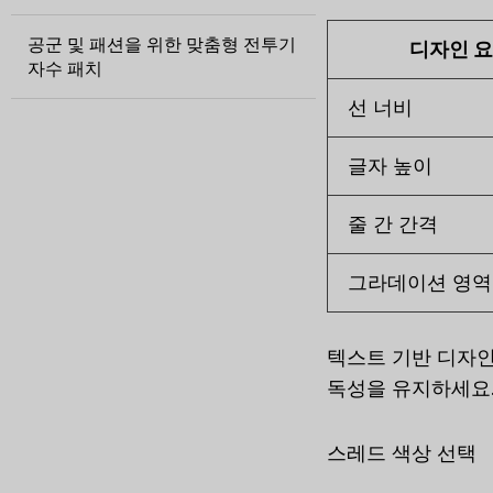
공군 및 패션을 위한 맞춤형 전투기
디자인 
자수 패치
선 너비
글자 높이
줄 간 간격
그라데이션 영역
텍스트 기반 디자인
독성을 유지하세요.
스레드 색상 선택