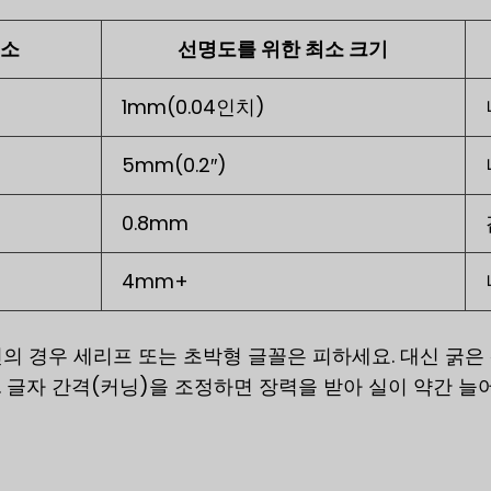
요소
선명도를 위한 최소 크기
1mm(0.04인치)
5mm(0.2″)
0.8mm
4mm+
의 경우 세리프 또는 초박형 글꼴은 피하세요. 대신 굵
 글자 간격(커닝)을 조정하면 장력을 받아 실이 약간 늘어