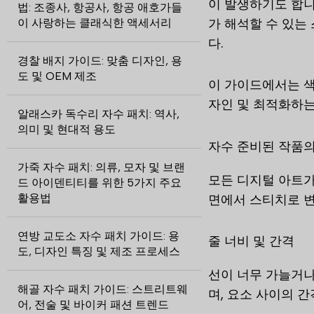
이 발생하기도 합니
법: 조종사, 항공사, 항공 애호가들
가 해석할 수 있는
이 사랑하는 클래식한 액세서리
다.
경찰 배지 가이드: 맞춤 디자인, 용
도 및 OEM 제조
이 가이드에서는 색상
자인 및 최적화하는
알래스카 독수리 자수 패치: 역사,
의미 및 현대적 용도
자수 준비된 작품의
가죽 자수 패치: 의류, 모자 및 브랜
모든 디지털 아트가
드 아이덴티티를 위한 5가지 주요
면에서 스티치로 변
활용법
연방 교도소 자수 패치 가이드: 용
줄 너비 및 간격
도, 디자인 특징 및 제조 프로세스
선이 너무 가늘거나 
해골 자수 패치 가이드: 스트리트웨
며, 요소 사이의 간
어, 전술 및 바이커 패션 트렌드