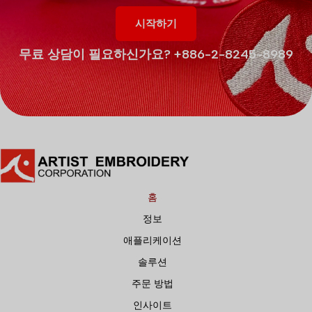
시작하기
무료 상담이 필요하신가요? +886-2-8245-8989
홈
정보
애플리케이션
솔루션
주문 방법
인사이트