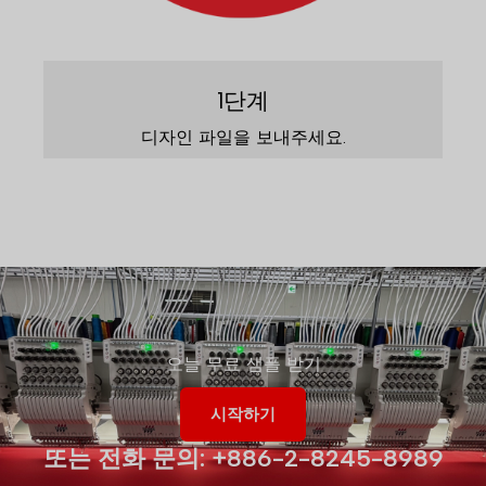
1단계
디자인 파일을 보내주세요.
오늘 무료 샘플 받기
시작하기
또는 전화 문의: +886-2-8245-8989