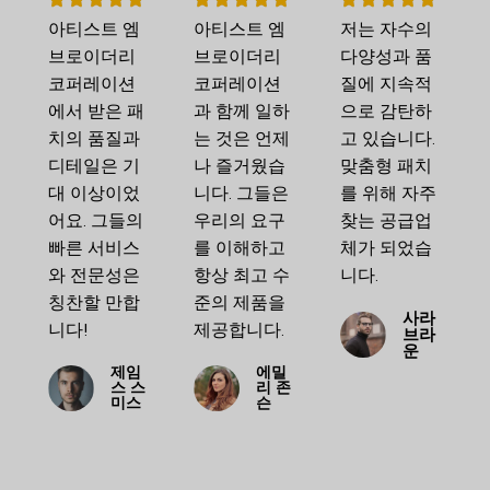
아티스트 엠
아티스트 엠
저는 자수의
브로이더리
브로이더리
다양성과 품
코퍼레이션
코퍼레이션
질에 지속적
에서 받은 패
과 함께 일하
으로 감탄하
치의 품질과
는 것은 언제
고 있습니다.
디테일은 기
나 즐거웠습
맞춤형 패치
대 이상이었
니다. 그들은
를 위해 자주
어요. 그들의
우리의 요구
찾는 공급업
빠른 서비스
를 이해하고
체가 되었습
와 전문성은
항상 최고 수
니다.
칭찬할 만합
준의 제품을
사라
니다!
제공합니다.
브라
운
제임
에밀
스 스
리 존
미스
슨