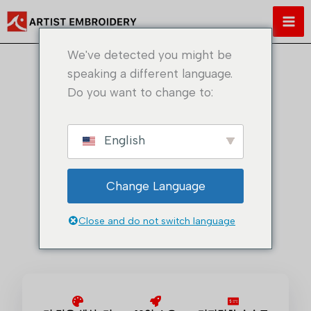
콘
텐
츠
We've detected you might be
로
speaking a different language.
건
Do you want to change to:
너
뛰
탁월한 맞춤형 자수 패치 솔루션
기
English
디자인 실현
Change Language
시작하기
Close and do not switch language