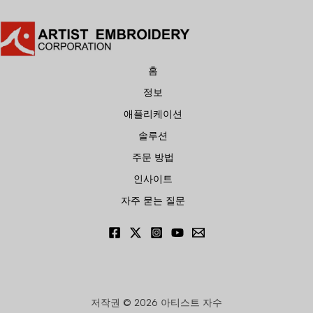
홈
정보
애플리케이션
솔루션
주문 방법
인사이트
자주 묻는 질문
저작권 © 2026 아티스트 자수