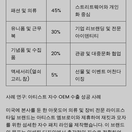
스트리트웨어와 개인
패션 및 의류
45%
화 중심
유니폼 및 근무
기업 리브랜딩 및 전문
30%
복
아이덴티티
기념품 및 수집
20%
관광 및 대중문화 협업
품
액세서리(열쇠
선물 및 이벤트 머천다
5%
고리, 참)
이징
사례 연구: 아티스트 자수 OEM 수출 성공 사례
미국에 본사를 둔 한 아웃도어 의류 및 장비 전문 라이프스
타일 브랜드는 아티스트 엠브로이와 제휴하여 재킷과 모자
를 위한 섬세한 자수 패치 라인을 제작했습니다. 이 브랜드