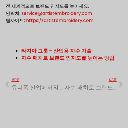
전 세계적으로 브랜드 인지도를 높이세요.
연락처:
service@artistembroidery.com
웹사이트:
https://artistembroidery.com
타지마 그룹 - 산업용 자수 기술
자수 패치로 브랜드 인지도를 높이는 방법
이전
다
뒤로
다음
유니폼 산업에서의 자수 패치 | 정체성 및 전문성
자수 패치로 브랜드 인지도를 높이는 방법 | 마케팅 아이덴티티