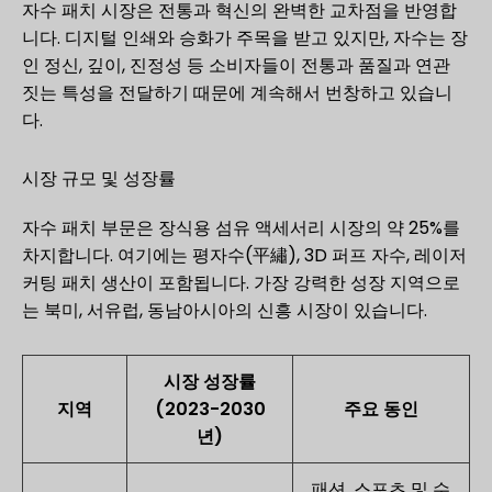
자수 패치 시장은 전통과 혁신의 완벽한 교차점을 반영합
니다. 디지털 인쇄와 승화가 주목을 받고 있지만, 자수는 장
인 정신, 깊이, 진정성 등 소비자들이 전통과 품질과 연관
짓는 특성을 전달하기 때문에 계속해서 번창하고 있습니
다.
시장 규모 및 성장률
자수 패치 부문은 장식용 섬유 액세서리 시장의 약 25%를
차지합니다. 여기에는 평자수(平繡), 3D 퍼프 자수, 레이저
커팅 패치 생산이 포함됩니다. 가장 강력한 성장 지역으로
는 북미, 서유럽, 동남아시아의 신흥 시장이 있습니다.
시장 성장률
지역
(2023-2030
주요 동인
년)
패션, 스포츠 및 수