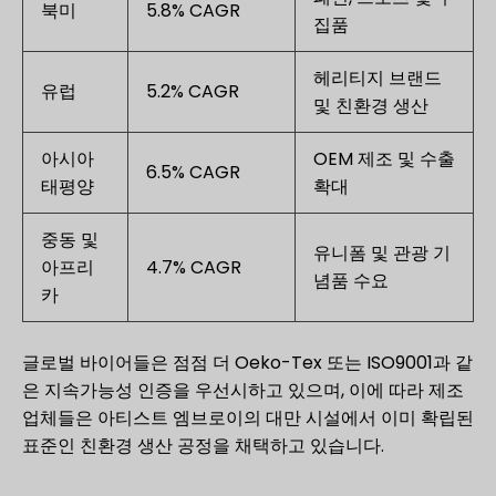
북미
5.8% CAGR
집품
헤리티지 브랜드
유럽
5.2% CAGR
및 친환경 생산
아시아
OEM 제조 및 수출
6.5% CAGR
태평양
확대
중동 및
유니폼 및 관광 기
아프리
4.7% CAGR
념품 수요
카
글로벌 바이어들은 점점 더 Oeko-Tex 또는 ISO9001과 같
은 지속가능성 인증을 우선시하고 있으며, 이에 따라 제조
업체들은 아티스트 엠브로이의 대만 시설에서 이미 확립된
표준인 친환경 생산 공정을 채택하고 있습니다.