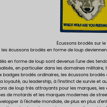
Écussons brodés sur le
i les écussons brodés en forme de loup deviennent-
és en forme de loup sont devenus l'une des tend
isés, en particulier dans les domaines militaire, t
 badges brodés ordinaires, les écussons brodés de
la loyauté, au leadership, à l'instinct de survie et 
ns de loup très attrayants pour les marques, les c
oupes de motards et les marques modernes de street
velopper à l'échelle mondiale, de plus en plus d'