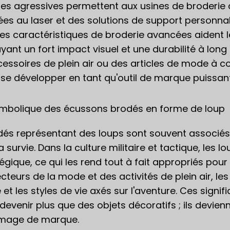
les agressives permettent aux usines de broderie 
s au laser et des solutions de support personnalisé
Ces caractéristiques de broderie avancées aident
yant un fort impact visuel et une durabilité à long 
cessoires de plein air ou des articles de mode à c
 se développer en tant qu'outil de marque puissa
symbolique des écussons brodés en forme de loup
és représentant des loups sont souvent associés a
 la survie. Dans la culture militaire et tactique, les 
gique, ce qui les rend tout à fait appropriés pour 
ecteurs de la mode et des activités de plein air, le
et les styles de vie axés sur l'aventure. Ces sign
evenir plus que des objets décoratifs ; ils devienn
'image de marque.