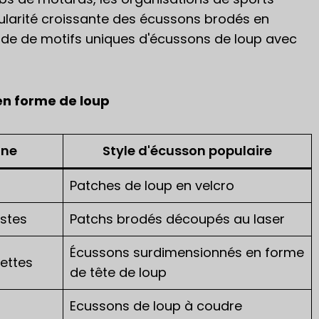
ularité croissante des écussons brodés en
nde de motifs uniques d'écussons de loup avec
 en forme de loup
une
Style d'écusson populaire
Patches de loup en velcro
estes
Patchs brodés découpés au laser
Écussons surdimensionnés en forme
ettes
de tête de loup
Ecussons de loup à coudre