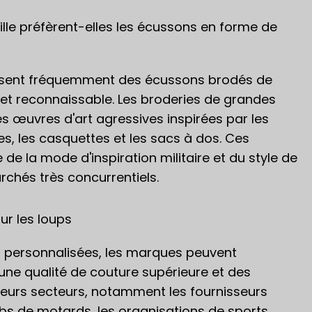
lle préfèrent-elles les écussons en forme de
lisent fréquemment des écussons brodés de
 et reconnaissable. Les broderies de grandes
s œuvres d'art agressives inspirées par les
s, les casquettes et les sacs à dos. Ces
de la mode d'inspiration militaire et du style de
rchés très concurrentiels.
r les loups
es personnalisées, les marques peuvent
une qualité de couture supérieure et des
ieurs secteurs, notamment les fournisseurs
lubs de motards, les organisations de sports