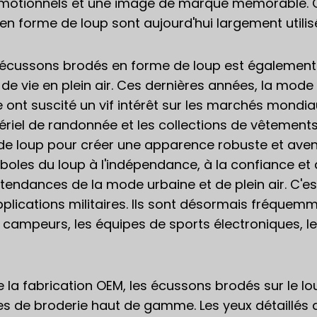
émotionnels et une image de marque mémorable. C'e
n forme de loup sont aujourd'hui largement utilis
 écussons brodés en forme de loup est également f
e de vie en plein air. Ces dernières années, la mode 
 ont suscité un vif intérêt sur les marchés mondia
atériel de randonnée et les collections de vêtemen
de loup pour créer une apparence robuste et av
boles du loup à l'indépendance, à la confiance et
tendances de la mode urbaine et de plein air. C'e
pplications militaires. Ils sont désormais fréquem
ampeurs, les équipes de sports électroniques, le
e la fabrication OEM, les écussons brodés sur le l
s de broderie haut de gamme. Les yeux détaillés de