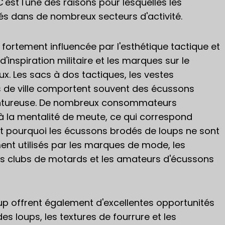
st l'une des raisons pour lesquelles les
és dans de nombreux secteurs d'activité.
ortement influencée par l'esthétique tactique et
d'inspiration militaire et les marques sur le
ux. Les sacs à dos tactiques, les vestes
ts de ville comportent souvent des écussons
entureuse. De nombreux consommateurs
 à la mentalité de meute, ce qui correspond
st pourquoi les écussons brodés de loups ne sont
ment utilisés par les marques de mode, les
s clubs de motards et les amateurs d'écussons
oup offrent également d'excellentes opportunités
s loups, les textures de fourrure et les