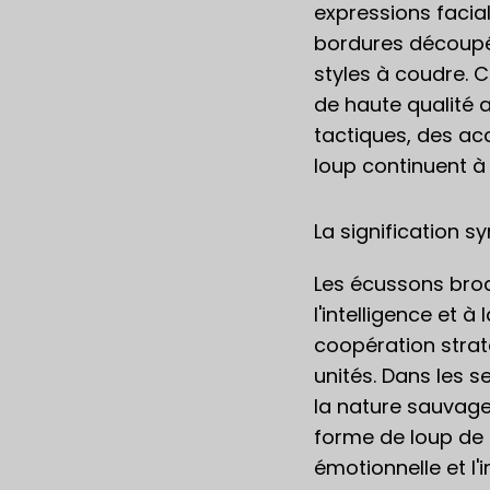
expressions facia
bordures découpée
styles à coudre. 
de haute qualité a
tactiques, des ac
loup continuent à
La signification 
Les écussons brod
l'intelligence et à
coopération straté
unités. Dans les s
la nature sauvage 
forme de loup de d
émotionnelle et l