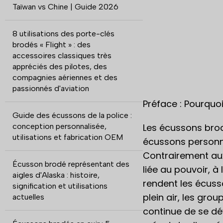
Taïwan vs Chine | Guide 2026
8 utilisations des porte-clés
brodés « Flight » : des
accessoires classiques très
appréciés des pilotes, des
compagnies aériennes et des
passionnés d'aviation
Préface : Pourquo
Guide des écussons de la police :
conception personnalisée,
Les écussons brod
utilisations et fabrication OEM
écussons personnal
Contrairement aux
Écusson brodé représentant des
liée au pouvoir, à 
aigles d'Alaska : histoire,
rendent les écusso
signification et utilisations
plein air, les gr
actuelles
continue de se dé