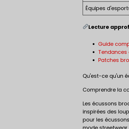
Équipes d'esport
Lecture appro
Guide comp
Tendances 
Patches br
Qu'est-ce qu'un é
Comprendre la con
Les écussons brod
inspirées des lou
pour les écussons 
mode streetwear e