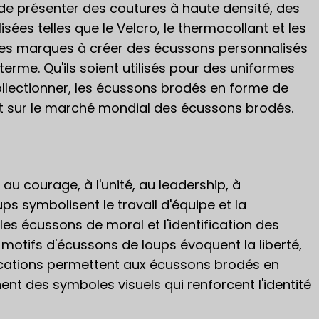
de présenter des coutures à haute densité, des
es telles que le Velcro, le thermocollant et les
 les marques à créer des écussons personnalisés
terme. Qu'ils soient utilisés pour des uniformes
ollectionner, les écussons brodés en forme de
nt sur le marché mondial des écussons brodés.
u courage, à l'unité, au leadership, à
loups symbolisent le travail d'équipe et la
les écussons de moral et l'identification des
s motifs d'écussons de loups évoquent la liberté,
ifications permettent aux écussons brodés en
ent des symboles visuels qui renforcent l'identité