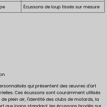
ipe
Écussons de loup tissés sur mesure
ion
ersonnalisés qui présentent des œuvres d'art
trielles. Ces écussons sont couramment utilisés
 plein air, l'identité des clubs de motards, la
ort aux logos standard, les écussons brodés sur