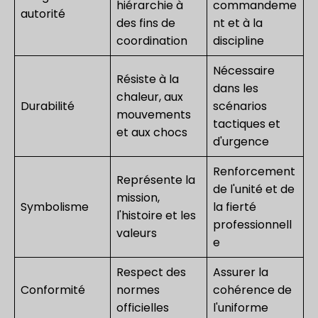
hiérarchie à
commandeme
autorité
des fins de
nt et à la
coordination
discipline
Nécessaire
Résiste à la
dans les
chaleur, aux
Durabilité
scénarios
mouvements
tactiques et
et aux chocs
d'urgence
Renforcement
Représente la
de l'unité et de
mission,
Symbolisme
la fierté
l'histoire et les
professionnell
valeurs
e
Respect des
Assurer la
Conformité
normes
cohérence de
officielles
l'uniforme