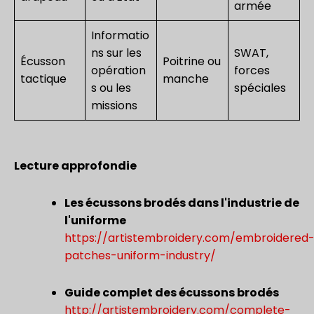
armée
Informatio
ns sur les
SWAT,
Écusson
Poitrine ou
opération
forces
tactique
manche
s ou les
spéciales
missions
Lecture approfondie
Les écussons brodés dans l'industrie de
l'uniforme
https://artistembroidery.com/embroidered
patches-uniform-industry/
Guide complet des écussons brodés
http://artistembroidery.com/complete-