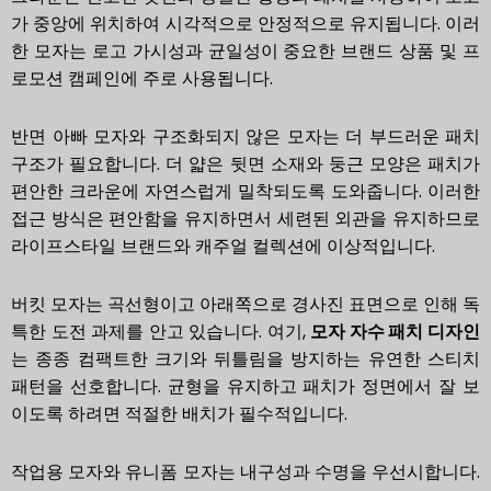
가 중앙에 위치하여 시각적으로 안정적으로 유지됩니다. 이러
한 모자는 로고 가시성과 균일성이 중요한 브랜드 상품 및 프
로모션 캠페인에 주로 사용됩니다.
반면 아빠 모자와 구조화되지 않은 모자는 더 부드러운 패치
구조가 필요합니다. 더 얇은 뒷면 소재와 둥근 모양은 패치가
편안한 크라운에 자연스럽게 밀착되도록 도와줍니다. 이러한
접근 방식은 편안함을 유지하면서 세련된 외관을 유지하므로
라이프스타일 브랜드와 캐주얼 컬렉션에 이상적입니다.
버킷 모자는 곡선형이고 아래쪽으로 경사진 표면으로 인해 독
특한 도전 과제를 안고 있습니다. 여기,
모자 자수 패치 디자인
는 종종 컴팩트한 크기와 뒤틀림을 방지하는 유연한 스티치
패턴을 선호합니다. 균형을 유지하고 패치가 정면에서 잘 보
이도록 하려면 적절한 배치가 필수적입니다.
작업용 모자와 유니폼 모자는 내구성과 수명을 우선시합니다.