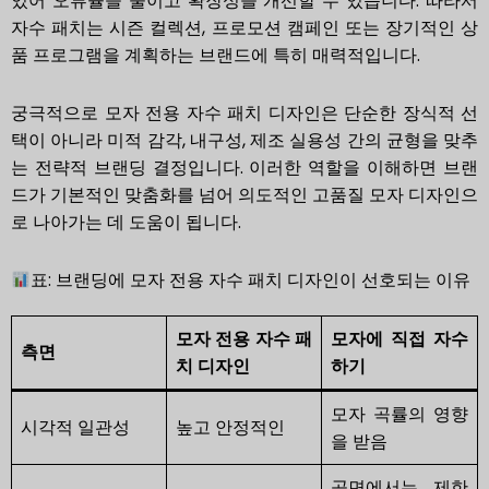
있어 오류율을 줄이고 확장성을 개선할 수 있습니다. 따라서
자수 패치는 시즌 컬렉션, 프로모션 캠페인 또는 장기적인 상
품 프로그램을 계획하는 브랜드에 특히 매력적입니다.
궁극적으로 모자 전용 자수 패치 디자인은 단순한 장식적 선
택이 아니라 미적 감각, 내구성, 제조 실용성 간의 균형을 맞추
는 전략적 브랜딩 결정입니다. 이러한 역할을 이해하면 브랜
드가 기본적인 맞춤화를 넘어 의도적인 고품질 모자 디자인으
로 나아가는 데 도움이 됩니다.
표: 브랜딩에 모자 전용 자수 패치 디자인이 선호되는 이유
모자 전용 자수 패
모자에 직접 자수
측면
치 디자인
하기
모자 곡률의 영향
시각적 일관성
높고 안정적인
을 받음
곡면에서는 제한