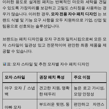
이러한 용도로 설계된 패치는 반복적인 마모와 세탁을 견딜
수 있도록 가장자리를 보강하고 고밀도 스티칭을 사용하는 경
우가 많습니다. 이러한 경우,
모자 전용 자수 패치 디자인
는 브
랜드 식별 및 기능 요구 사항을 모두 지원하므로 기업, 산업 및
팀용으로 선호되는 솔루션입니다.
브랜드는 패치 디자인을 모자 구조와 일치시킴으로써 모든 모
자 스타일이 일관성 있고 전문적이며 편안한 최종 제품을 제
공할 수 있습니다.
표: 모자 스타일 및 추천 모자별 자수 패치 디자인
모자 스타일
권장 패치 특성
주요 이점
야구 모자 / 스냅
견고한 지원, 명확
높은 로고 가시성,
백
한 테두리
모양 안정성
부드러운 뒷면, 둥
편안하고 자연스
아빠 모자