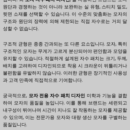
원단과 경쟁하는 것이 아니라 보완하는 실 유형, 스티치 밀도,
뒷면 소재를 선택할 수 있습니다. 이 수준의 맞춤화는 모자의
구조와 원단의 장력에 의해 제한되는 직접 자수로는 거의 달
성할 수 없습니다.
구조적 균형은 종종 간과되는 또 다른 요소입니다. 모자, 특히
구조적인 모자는 무게가 고르게 분산되어야 편안함과 모양을
유지할 수 있습니다. 적절하게 설계된 자수 패치는 크기, 두께,
배치를 고려하여 디자인되므로 착용 시 크라운이 뒤틀리거나
불편함을 유발하지 않습니다. 이러한 균형은 장기적인 사용성
과 고객 만족에 직접적으로 기여합니다.
궁극적으로,
모자 전용 자수 패치 디자인
미학과 기능을 결합
하여 모자의 품질을 높입니다. 이를 통해 브랜드는 세련되고
내구성이 뛰어나며 시간이 지나도 잘 작동하는 모자를 제공할
수 있으며, 이는 전문가용 모자와 대량 생산 모자를 구별하는
품질입니다.