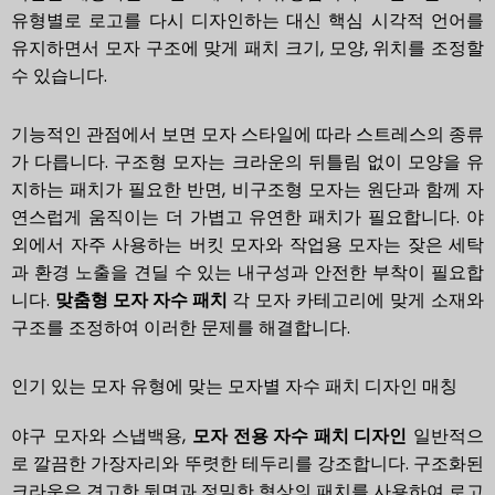
유형별로 로고를 다시 디자인하는 대신 핵심 시각적 언어를
유지하면서 모자 구조에 맞게 패치 크기, 모양, 위치를 조정할
수 있습니다.
기능적인 관점에서 보면 모자 스타일에 따라 스트레스의 종류
가 다릅니다. 구조형 모자는 크라운의 뒤틀림 없이 모양을 유
지하는 패치가 필요한 반면, 비구조형 모자는 원단과 함께 자
연스럽게 움직이는 더 가볍고 유연한 패치가 필요합니다. 야
외에서 자주 사용하는 버킷 모자와 작업용 모자는 잦은 세탁
과 환경 노출을 견딜 수 있는 내구성과 안전한 부착이 필요합
니다.
맞춤형 모자 자수 패치
각 모자 카테고리에 맞게 소재와
구조를 조정하여 이러한 문제를 해결합니다.
인기 있는 모자 유형에 맞는 모자별 자수 패치 디자인 매칭
야구 모자와 스냅백용,
모자 전용 자수 패치 디자인
일반적으
로 깔끔한 가장자리와 뚜렷한 테두리를 강조합니다. 구조화된
크라운은 견고한 뒷면과 정밀한 형상의 패치를 사용하여 로고