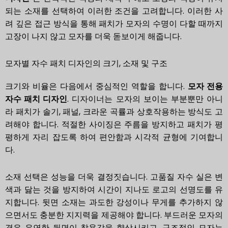
되는 소재를 선택하여 이러한 조건을 고려합니다. 이러한 사
려 깊은 접근 방식을 통해 패치가 모자의 수명이 다할 때까지
고장이 나지 않고 모자를 더욱 돋보이게 해줍니다.
모자별 자수 패치 디자인의 크기, 소재 및 구조
크기와 비율은 다음에서 중심적인 역할을 합니다.
모자 전용
자수 패치 디자인
. 디자이너는 모자의 보이는 부분뿐만 아니
라 패치가 솔기, 패널, 크라운 곡률과 상호작용하는 방식도 고
려해야 합니다. 적절한 사이징은 주름을 방지하고 패치가 평
평하게 자리 잡도록 하여 편안함과 시각적 균형에 기여합니
다.
소재 선택은 성능을 더욱 결정짓습니다. 고품질 자수 실은 변
색과 닳는 것을 방지하여 시간이 지나도 로고의 선명도를 유
지합니다. 뒷면 소재는 과도한 강성이나 무게를 추가하지 않
으면서도 충분한 지지력을 제공해야 합니다. 부드러운 모자의
경우 유연한 뒷면이 착용감을 향상시키고, 구조적인 모자는