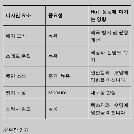
Hat 성능에 미치
디자인 요소
중요성
는 영향
왜곡 방지 및 균형
패치 크기
높음
개선
색상과 선명도 유
스레드 품질
높음
지
편안함과 모양에
뒷면 소재
중간-높음
영향을 미칩니다.
엣지 구성
Medium
내구성 향상
텍스처와 수명에
스티치 밀도
높음
영향을 미칩니다.
확장 읽기