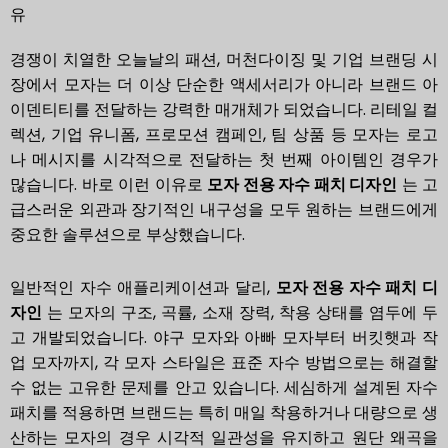
유
경쟁이 치열한 오늘날의 패션, 머천다이징 및 기업 브랜딩 시
장에서 모자는 더 이상 단순한 액세서리가 아니라 브랜드 아
이덴티티를 전달하는 강력한 매개체가 되었습니다. 리테일 컬
렉션, 기업 유니폼, 프로모션 캠페인, 팀 상품 등 모자는 로고
나 메시지를 시각적으로 전달하는 첫 번째 아이템인 경우가
많습니다. 바로 이런 이유로
모자 전용 자수 패치 디자인
는 고
급스러운 외관과 장기적인 내구성을 모두 원하는 브랜드에게
중요한 솔루션으로 부상했습니다.
일반적인 자수 애플리케이션과 달리,
모자 전용 자수 패치 디
자인
는 모자의 구조, 곡률, 소재 장력, 착용 상태를 염두에 두
고 개발되었습니다. 야구 모자와 아빠 모자부터 버킷햇과 작
업 모자까지, 각 모자 스타일은 표준 자수 방법으로는 해결할
수 없는 고유한 문제를 안고 있습니다. 세심하게 설계된 자수
패치를 적용하면 브랜드는 특히 매일 착용하거나 대량으로 생
산하는 모자의 경우 시각적 일관성을 유지하고 원단 왜곡을