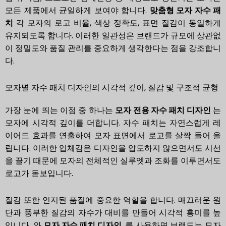
모든 제품에서 균일하게 보여야 합니다.
맞춤형 모자 자수 패
치
각 모자의 로고 비율, 색상 정확도, 표면 질감이 동일하게
유지되도록 합니다. 이러한 일관성은 브랜드가 규모에 상관없
이 정밀도와 품질 관리를 중요하게 생각한다는 점을 강조합니
다.
모자별 자수 패치 디자인의 시각적 깊이, 질감 및 구조적 균형
가장 눈에 띄는 이점 중 하나는
모자 전용 자수 패치 디자인
는
모자에 시각적 깊이를 더합니다. 자수 패치는 자연스럽게 레
이어드 효과를 연출하여 모자 표면에서 로고를 살짝 들어 올
립니다. 이러한 입체감은 디자인을 압도하지 않으면서도 시선
을 끌기 때문에 모자의 전체적인 실루엣과 조화를 이루면서도
로고가 돋보입니다.
질감 또한 인지된 품질에 중요한 역할을 합니다. 매끄러운 원
단과 풍부한 질감의 자수가 대비를 만들어 시각적 흥미를 높
입니다. 와
모자 자수 패치 디자인
, 를 사용하면 브랜드는 모자