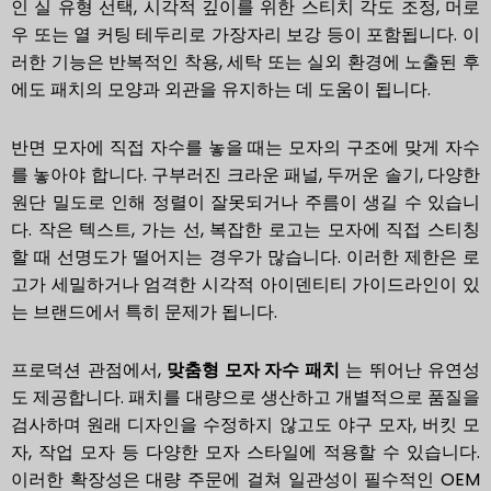
인 실 유형 선택, 시각적 깊이를 위한 스티치 각도 조정, 머로
우 또는 열 커팅 테두리로 가장자리 보강 등이 포함됩니다. 이
러한 기능은 반복적인 착용, 세탁 또는 실외 환경에 노출된 후
에도 패치의 모양과 외관을 유지하는 데 도움이 됩니다.
반면 모자에 직접 자수를 놓을 때는 모자의 구조에 맞게 자수
를 놓아야 합니다. 구부러진 크라운 패널, 두꺼운 솔기, 다양한
원단 밀도로 인해 정렬이 잘못되거나 주름이 생길 수 있습니
다. 작은 텍스트, 가는 선, 복잡한 로고는 모자에 직접 스티칭
할 때 선명도가 떨어지는 경우가 많습니다. 이러한 제한은 로
고가 세밀하거나 엄격한 시각적 아이덴티티 가이드라인이 있
는 브랜드에서 특히 문제가 됩니다.
프로덕션 관점에서,
맞춤형 모자 자수 패치
는 뛰어난 유연성
도 제공합니다. 패치를 대량으로 생산하고 개별적으로 품질을
검사하며 원래 디자인을 수정하지 않고도 야구 모자, 버킷 모
자, 작업 모자 등 다양한 모자 스타일에 적용할 수 있습니다.
이러한 확장성은 대량 주문에 걸쳐 일관성이 필수적인 OEM