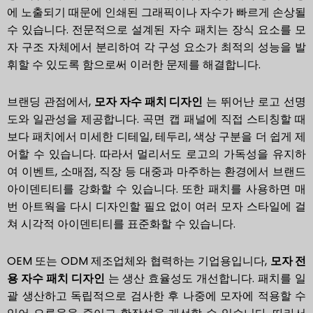
에 노출되기 때문에 인쇄된 그래픽이나 자수가 빠르게 손상될
수 있습니다. 전문적으로 설계된 자수 패치는 장식 요소를 모
자 구조 자체에서 분리하여 각 구성 요소가 최적의 성능을 발
휘할 수 있도록 함으로써 이러한 문제를 해결합니다.
브랜딩 관점에서,
모자 자수 패치 디자인
는 뛰어난 로고 선명
도와 일관성을 제공합니다. 곡면 캡 패널에 직접 스티칭할 때
보다 패치에서 미세한 디테일, 테두리, 색상 구분을 더 쉽게 제
어할 수 있습니다. 따라서 멀리서도 로고의 가독성을 유지하
여 이벤트, 소매점, 직장 등 대중과 마주하는 환경에서 브랜드
아이덴티티를 강화할 수 있습니다. 또한 패치를 사용하면 매
번 아트웍을 다시 디자인할 필요 없이 여러 모자 스타일에 걸
쳐 시각적 아이덴티티를 표준화할 수 있습니다.
OEM 또는 ODM 제조업체와 협력하는 기업용입니다,
모자 전
용 자수 패치 디자인
는 생산 효율성도 개선합니다. 패치를 일
괄 생산하고 독립적으로 검사한 후 나중에 모자에 적용할 수