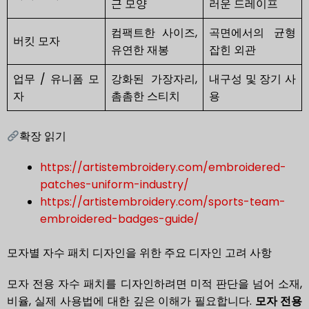
근 모양
러운 드레이프
컴팩트한 사이즈,
곡면에서의 균형
버킷 모자
유연한 재봉
잡힌 외관
업무 / 유니폼 모
강화된 가장자리,
내구성 및 장기 사
자
촘촘한 스티치
용
확장 읽기
https://artistembroidery.com/embroidered-
patches-uniform-industry/
https://artistembroidery.com/sports-team-
embroidered-badges-guide/
모자별 자수 패치 디자인을 위한 주요 디자인 고려 사항
모자 전용 자수 패치를 디자인하려면 미적 판단을 넘어 소재,
비율, 실제 사용법에 대한 깊은 이해가 필요합니다.
모자 전용