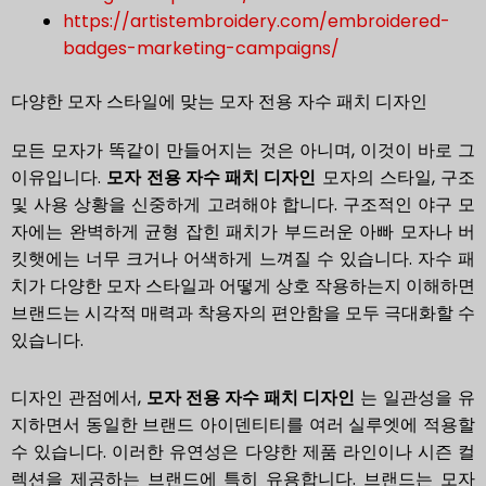
https://artistembroidery.com/embroidered-
badges-marketing-campaigns/
다양한 모자 스타일에 맞는 모자 전용 자수 패치 디자인
모든 모자가 똑같이 만들어지는 것은 아니며, 이것이 바로 그
이유입니다.
모자 전용 자수 패치 디자인
모자의 스타일, 구조
및 사용 상황을 신중하게 고려해야 합니다. 구조적인 야구 모
자에는 완벽하게 균형 잡힌 패치가 부드러운 아빠 모자나 버
킷햇에는 너무 크거나 어색하게 느껴질 수 있습니다. 자수 패
치가 다양한 모자 스타일과 어떻게 상호 작용하는지 이해하면
브랜드는 시각적 매력과 착용자의 편안함을 모두 극대화할 수
있습니다.
디자인 관점에서,
모자 전용 자수 패치 디자인
는 일관성을 유
지하면서 동일한 브랜드 아이덴티티를 여러 실루엣에 적용할
수 있습니다. 이러한 유연성은 다양한 제품 라인이나 시즌 컬
렉션을 제공하는 브랜드에 특히 유용합니다. 브랜드는 모자