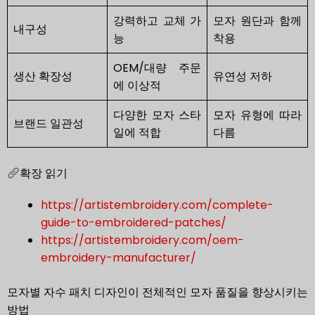
강력하고 교체 가
모자 원단과 함께
내구성
능
착용
OEM/대량 주문
생산 확장성
유연성 저하
에 이상적
다양한 모자 스타
모자 유형에 따라
브랜드 일관성
일에 적합
다름
확장 읽기
https://artistembroidery.com/complete-
guide-to-embroidered-patches/
https://artistembroidery.com/oem-
embroidery-manufacturer/
모자별 자수 패치 디자인이 전체적인 모자 품질을 향상시키는
방법