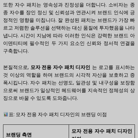
또한 자수 패치는 영속성과 진정성을 더합니다. 소비자는 종
종 자수를 장인 정신 및 신뢰성과 연관시켜 브랜드 인식에 긍
정적인 영향을 미칩니다. 잘 완성된 패치는 브랜드가 가장 빠
르고 저렴한 솔루션을 선택하는 대신 품질에 투자했음을 나타
냅니다. 시간이 지남에 따라 이러한 인식은 강력한 브랜드 아
이덴티티에 필수적인 두 가지 요소인 신뢰와 정서적 연결을
구축합니다.
본질적으로,
모자 전용 자수 패치 디자인
는 로고를 표시하는
것 이상의 역할을 하며 브랜드의 시각적 자산을 보호하고 증
폭시킵니다. 자수 패치는 선명도, 일관성 및 내구성을 보장함
으로써 브랜드가 일상적인 헤드웨어를 지속적인 정체성의 상
징으로 바꿀 수 있도록 도와줍니다.
표: 모자 전용 자수 패치 디자인의 브랜딩 이점
모자 전용 자수 패치 디자인
브랜딩 측면