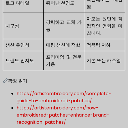
로고 디테일
뛰어난 선명도
됨
마모는 원단에 직
강력하고 교체 가
내구성
접적인 영향을 미
능
칩니다.
생산 유연성
대량 생산에 적합
적응력 저하
프리미엄 및 전문
브랜드 인지도
기본 또는 캐주얼
가용
확장 읽기
https://artistembroidery.com/complete-
guide-to-embroidered-patches/
https://artistembroidery.com/how-
embroidered-patches-enhance-brand-
recognition-patches/