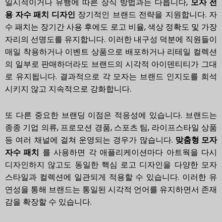
일시적이거나 유행에 따른 장식 방법과는 다릅니다,
모자 전
용 자수 패치 디자인
장기적인 브랜드 전략을 지원합니다. 자
수 패치는 장기간 사용 후에도 로고 비율, 색상 정확도 및 가장
자리의 선명도를 유지합니다. 이러한 내구성 덕분에 직원들이
매일 착용하거나 이벤트 상품으로 배포하거나 리테일 컬렉션
의 일부로 판매하더라도 브랜드의 시각적 아이덴티티가 그대
로 유지됩니다. 결과적으로 각 모자는 브랜드 인지도를 희석
시키지 않고 지속적으로 강화합니다.
또 다른 중요한 브랜딩 이점은 적응성에 있습니다. 브랜드는
종종 기업 의류, 프로모션 경품, 스포츠 팀, 라이프스타일 상품
등 여러 채널에 걸쳐 운영되는 경우가 많습니다.
맞춤형 모자
자수 패치
를 사용하면 각 애플리케이션마다 아트웍을 다시
디자인하지 않고도 동일한 핵심 로고 디자인을 다양한 모자
스타일과 컬렉션에 일관되게 적용할 수 있습니다. 이러한 유
연성을 통해 브랜드는 통일된 시각적 언어를 유지하면서 존재
감을 확장할 수 있습니다.