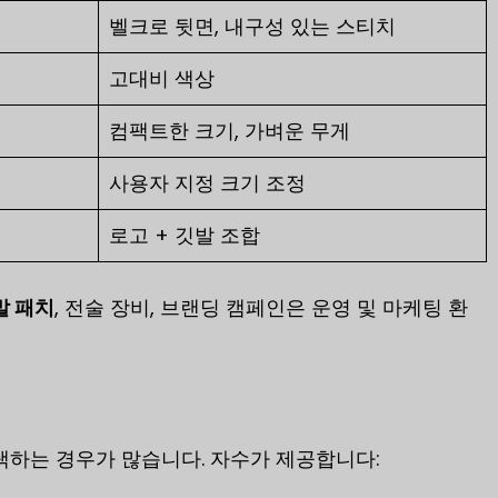
벨크로 뒷면, 내구성 있는 스티치
고대비 색상
컴팩트한 크기, 가벼운 무게
사용자 지정 크기 조정
로고 + 깃발 조합
발 패치
, 전술 장비, 브랜딩 캠페인은 운영 및 마케팅 환
택하는 경우가 많습니다. 자수가 제공합니다: