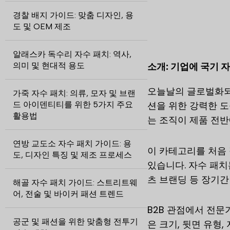
경찰 배지 가이드: 맞춤 디자인, 용
도 및 OEM 제조
알래스카 독수리 자수 패치: 역사,
소개: 기업에 국기 
의미 및 현대적 용도
오늘날의 글로벌화되
가죽 자수 패치: 의류, 모자 및 브랜
션을 위한 강력한 도
드 아이덴티티를 위한 5가지 주요
활용법
는 조직이 제품 전반
연방 교도소 자수 패치 가이드: 용
이 카테고리를 처음
도, 디자인 특징 및 제조 프로세스
있습니다. 자수 패치
츠 브랜딩 등 장기간
해골 자수 패치 가이드: 스트리트웨
어, 전술 및 바이커 패션 트렌드
B2B 관점에서 전
공군 및 패션을 위한 맞춤형 전투기
은 크기, 뒷면 유형