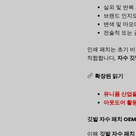
실외 및 반복
브랜드 인지도
변색 및 마모
전술적 또는 
인쇄 패치는 초기 
적합합니다,
자수 깃
확장된 읽기
유니폼 산업을
아웃도어 활동
깃발 자수 패치 OEM
이해
깃발 자수 패치