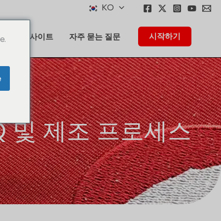
KO
시작하기
법
인사이트
자주 묻는 질문
e.
e
OQ 및 제조 프로세스