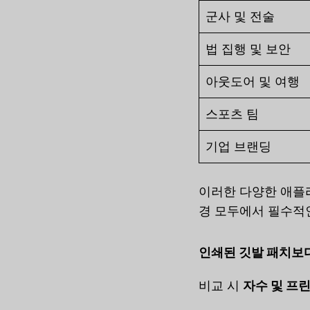
군사 및 전술
법 집행 및 보안
아웃도어 및 여행
스포츠 팀
기업 브랜딩
이러한 다양한 애플
경 모두에서 필수적
인쇄된 깃발 패치보
비교 시
자수 및 프