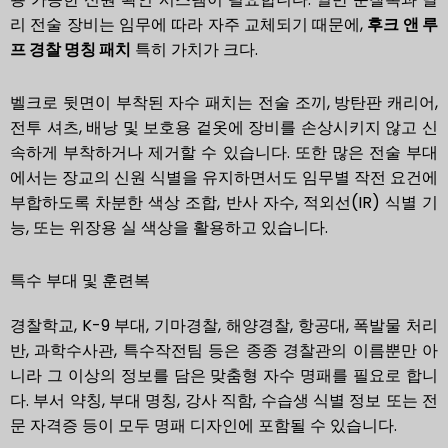
리 전술 장비는 임무에 따라 자주 교체되기 때문에,
후크 앤 루
프 경찰 명칭 패치
특히 가치가 크다.
벨크로 뒷면이 부착된 자수 패치는 전술 조끼, 방탄판 캐리어,
전투 셔츠, 배낭 및 보호용 겉옷에 장비를 손상시키지 않고 신
속하게 부착하거나 제거할 수 있습니다. 또한 많은 전술 부대
에서는 장교의 신원 식별을 유지하면서도 임무별 작전 요건에
부합하도록 차분한 색상 조합, 반사 자수, 적외선(IR) 식별 기
능, 또는 위장용 실 색상을 활용하고 있습니다.
특수 부대 및 훈련복
경찰학교, K-9 부대, 기마경찰, 해양경찰, 항공대, 폭발물 처리
반, 과학수사관, 특수작전팀 등은 종종 경찰관의 이름뿐만 아
니라 그 이상의 정보를 담은 맞춤형 자수 명패를 필요로 합니
다. 부서 약칭, 부대 명칭, 강사 직함, 수습생 식별 정보 또는 전
문 자격증 등이 모두 명패 디자인에 포함될 수 있습니다.