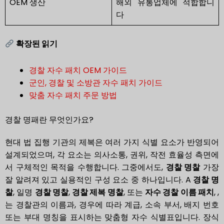
OEM 생산
해외 유통업체에 적합합니
다
확장된 읽기
경찰 자수 패치 OEM 가이드
군인, 경찰 및 소방관 자수 패치 가이드
맞춤 자수 패치 주문 방법
경찰 명패란 무엇인가요?
현대 법 집행 기관의 제복은 여러 가지 식별 요소가 반영되어
설계되었으며, 각 요소는 의사소통, 권위, 작전 효율성 측면에
서 구체적인 목적을 수행합니다. 그중에서도,
경찰 명찰
가장
잘 알려져 있고 실용적인 구성 요소 중 하나입니다. A
경찰 명
찰
, 일명
경찰 명찰
,
경찰 제복 명찰
, 또는
자수 경찰 이름 패치
, ,
는 경찰관의 이름과, 경우에 따라 계급, 소속 부서, 배지 번호
또는 부대 명칭을 표시하는 맞춤형 자수 식별표입니다. 장식