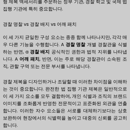
형 제복 액세서리를 주문하는 정부 기관, 경찰 학교 및 국제 법
집행 기관에 특히 중요합니다.
경찰 명찰 vs 경찰 배지 vs 어깨 패치
이 세 가지 균일한 구성 요소는 종종 함께 나타나지만, 각각 매
우 다른 기능을 수행합니다. A
경찰 명찰
개별 경찰관을 식별
하는 반면, a
경찰 배지
공식적인 권한과 법적 지위를 나타냅
니다. A
어깨 패치
, 반면, 이는 주로 해당 경찰관이 소속된 조
직, 관할 구역 또는 전문 부서를 나타냅니다.
경찰 제복을 디자인하거나 조달할 때 이러한 차이점을 이해하
는 것이 중요합니다. 완전한 법 집행 기관 제복은 일반적으로
이 세 가지 요소를 모두 결합하여, 개인 식별과 조직의 브랜드
이미지를 조화롭게 반영한 전문적이고 표준화된 외관을 연출
합니다. 이러한 자수 요소들은 서로를 대체하기보다는 상호
보완하여 현장에서의 식별력을 높이고 대중의 신뢰를 공고히
합니다.