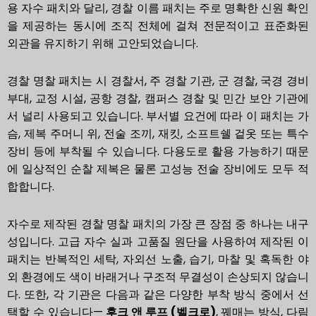
용 자수 패치와 달리, 경찰 이름 패치는 주로 명확한 신원 확인
을 제공하는 동시에 조직 전체에 걸쳐 전문적이고 표준화된
외관을 유지하기 위해 고안되었습니다.
경찰 명찰 패치는 시 경찰서, 주 경찰 기관, 군 경찰, 국경 경비
부대, 교정 시설, 공항 경찰, 캠퍼스 경찰 및 민간 보안 기관에
서 널리 사용되고 있습니다. 부서별 요건에 따라 이 패치는 가
슴, 제복 주머니 위, 전술 조끼, 재킷, 소프트쉘 겉옷 또는 특수
장비 등에 부착될 수 있습니다. 다용도로 활용 가능하기 때문
에 일상적인 순찰 제복은 물론 고성능 전술 장비에도 모두 적
합합니다.
자수로 제작된 경찰 명찰 패치의 가장 큰 장점 중 하나는 내구
성입니다. 고급 자수 실과 고품질 원단을 사용하여 제작된 이
패치는 반복적인 세탁, 자외선 노출, 습기, 마찰 및 혹독한 야
외 환경에도 색이 바래거나 구조적 무결성이 손상되지 않습니
다. 또한, 각 기관은 다음과 같은 다양한 부착 방식 중에서 선
택할 수 있습니다—
후크 앤 루프 (벨크로)
, 꿰매는 방식, 다림