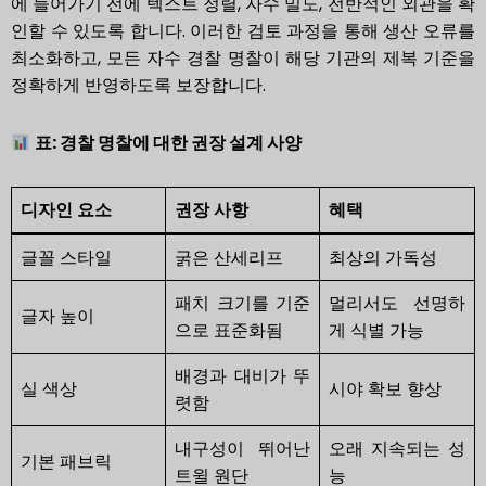
에 들어가기 전에 텍스트 정렬, 자수 밀도, 전반적인 외관을 확
인할 수 있도록 합니다. 이러한 검토 과정을 통해 생산 오류를
최소화하고, 모든 자수 경찰 명찰이 해당 기관의 제복 기준을
정확하게 반영하도록 보장합니다.
표: 경찰 명찰에 대한 권장 설계 사양
디자인 요소
권장 사항
혜택
글꼴 스타일
굵은 산세리프
최상의 가독성
패치 크기를 기준
멀리서도 선명하
글자 높이
으로 표준화됨
게 식별 가능
배경과 대비가 뚜
실 색상
시야 확보 향상
렷함
내구성이 뛰어난
오래 지속되는 성
기본 패브릭
트윌 원단
능