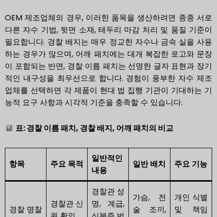
OEM 제조업체의 경우, 이러한 품목을 생산하려면 종종 서로
다른 자수 기법, 뒷면 소재, 테두리 마감 처리 및 품질 기준이
필요합니다. 경찰 배지는 매우 정교한 자수나 금속 실을 사용
하는 경우가 많으며, 어깨 패치에는 대개 복잡한 로고와 문장
이 포함되는 반면, 경찰 이름 패치는 선명한 글자 표현과 장기
적인 내구성을 최우선으로 합니다. 경험이 풍부한 자수 제조
업체를 선택하면 각 제품이 현대 법 집행 기관이 기대하는 기
능적 요구 사항과 시각적 기준을 충족할 수 있습니다.
표: 경찰 이름 패치, 경찰 배지, 어깨 패치의 비교
일반적인
항목
주요 목적
일반 배치
주요 기능
내용
경찰관 성
가슴, 전
개인 식별
경찰관 신
명, 계급,
경찰 명찰
술 조끼,
및 책임
원 확인
신분증 번