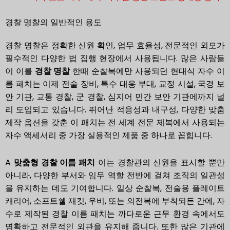
경찰 명찰의 일반적인 용도
경찰 명찰은 정확한 신원 확인, 업무 효율성, 전문적인 외모가
필수적인 다양한 법 집행 현장에서 사용됩니다. 많은 사람들
이 이를
경찰 명찰
한때 순찰복에만 사용되던 현대식 자수 이
름 패치는 이제 전술 장비, 특수 대응 부대, 교정 시설, 국경 보
안 기관, 교통 경찰, 군 경찰, 심지어 민간 보안 기관에까지 널
리 도입되고 있습니다. 뛰어난 적응성과 내구성, 다양한 맞춤
제작 옵션을 갖춘 이 패치는 전 세계 전문 제복에서 사용되는
자수 액세서리 중 가장 실용적인 제품 중 하나로 꼽힙니다.
A
맞춤형 경찰 이름 패치
이는 경찰관의 신원을 표시할 뿐만
아니라, 다양한 부서와 임무 역할 전반에 걸쳐 조직의 일관성
을 유지하는 데도 기여합니다. 일상 순찰복, 전술용 플레이트
캐리어, 소프트쉘 재킷, 우비, 또는 의전복에 부착되든 간에, 자
수로 제작된 경찰 이름 패치는 까다로운 근무 환경 속에서도
명확하고 전문적인 외관을 유지해 줍니다. 또한 많은 기관에