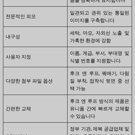
름을 명확하게 표시합니다
일관되고 권위 있는 통일된
전문적인 외모
이미지를 구축합니다
세탁, 마모, 자외선 노출 및
내구성
가혹한 환경에 강함
이름, 계급, 부서, 부대명 및
사용자 지정
식별 번호를 지원합니다.
후크 앤 루프, 꿰매기, 다림
다양한 첨부 파일 옵션
질 부착, 접착식 뒷면 중 선
택 가능
후크 앤 루프 방식의 제품은
간편한 교체
유니폼 간에 빠르게 교체할
수 있습니다
정부 기관, 제복 공급업체 및