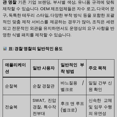
관 명찰
기존 기업 브랜딩, 부서별 색상, 유니폼 규격에 맞춰
제작할 수 있습니다. OEM 제조업체들은 자수 로고, 다국어 문
구, 독특한 테두리 스타일, 다양한 부착 방식 등을 포함한 포괄
적인 맞춤 제작 서비스를 제공하는 경우가 많아, 조직은 세련
되고 전문적인 외관을 유지하면서도 운영상의 요구 사항을 반
영한 식별 패치를 제작할 수 있습니다.
표: 경찰 명찰의 일반적인 용도
애플리케이
일반적인 부
일반 사용자
주요 목적
션
착 방법
바느질용 /
일일 간부 신
순찰복
순찰 경찰관
벨크로
원 확인
SWAT, 진압
신속한 교체
후크 앤 루프
전술복
경찰, 특수작
및 임무 수행
(벨크로)
전부대
의 유연성