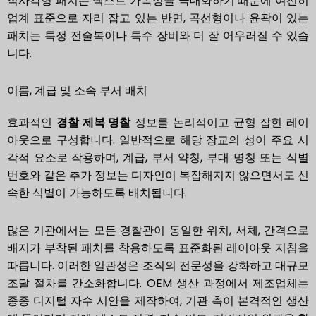
직사각형 패치는 텍스트 가독성을 극대화하기 때문에 여전히
업계 표준으로 자리 잡고 있는 반면, 곡선형이나 윤곽이 있는
패치는 특정 전술복이나 특수 장비와 더 잘 어우러질 수 있습
니다.
이름, 계급 및 소속 부서 배치
효과적인
경찰 제복 명찰
정보를 논리적이고 균형 잡힌 레이
아웃으로 구성합니다. 일반적으로 해당 장교의 성이 주요 시
각적 요소로 작용하며, 계급, 부서 약칭, 부대 명칭 또는 식별
번호와 같은 추가 정보는 디자인이 복잡해지지 않으면서도 신
속한 식별이 가능하도록 배치됩니다.
많은 기관에서는 모든 경찰관이 동일한 위치, 서체, 간격으로
배지가 부착된 패치를 착용하도록 표준화된 레이아웃 지침을
따릅니다. 이러한 일관성은 조직의 전문성을 강화하고 대규모
조달 절차를 간소화합니다. OEM 생산 과정에서 제조업체는
종종 디지털 자수 시안을 제작하여, 기관 측이 본격적인 생산