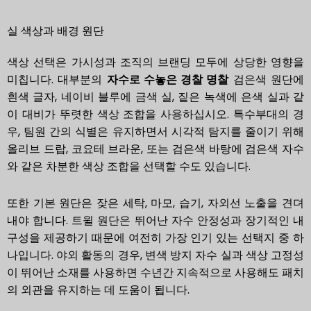
실 색상과 배경 원단
색상 선택은 가시성과 조직의 브랜딩 모두에 상당한 영향을
미칩니다. 대부분의
자수로 수놓은 경찰 명찰
검은색 원단에
흰색 글자, 네이비 블루에 금색 실, 짙은 녹색에 은색 실과 같
이 대비가 뚜렷한 색상 조합을 사용하십시오. 특수부대의 경
우, 팀원 간의 식별은 유지하면서 시각적 탐지를 줄이기 위해
올리브 드랍, 코요테 브라운, 또는 검은색 바탕에 검은색 자수
와 같은 차분한 색상 조합을 선택할 수도 있습니다.
또한 기본 원단은 잦은 세탁, 마모, 습기, 자외선 노출을 견뎌
내야 합니다. 트윌 원단은 뛰어난 자수 안정성과 장기적인 내
구성을 제공하기 때문에 여전히 가장 인기 있는 선택지 중 하
나입니다. 야외 활동의 경우, 변색 방지 자수 실과 색상 고정성
이 뛰어난 소재를 사용하면 수년간 지속적으로 사용해도 패치
의 외관을 유지하는 데 도움이 됩니다.