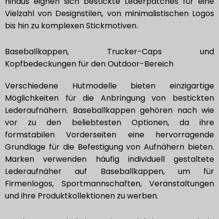
hinaus eignen sich bestickte Lederpatches für eine
Vielzahl von Designstilen, von minimalistischen Logos
bis hin zu komplexen Stickmotiven.
Baseballkappen, Trucker-Caps und
Kopfbedeckungen für den Outdoor-Bereich
Verschiedene Hutmodelle bieten einzigartige
Möglichkeiten für die Anbringung von bestickten
Lederaufnähern. Baseballkappen gehören nach wie
vor zu den beliebtesten Optionen, da ihre
formstabilen Vorderseiten eine hervorragende
Grundlage für die Befestigung von Aufnähern bieten.
Marken verwenden häufig individuell gestaltete
Lederaufnäher auf Baseballkappen, um für
Firmenlogos, Sportmannschaften, Veranstaltungen
und ihre Produktkollektionen zu werben.