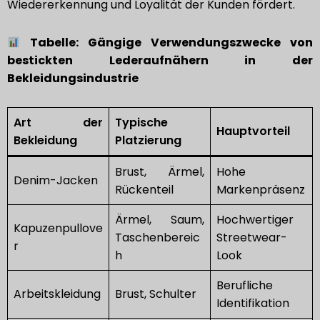
Wiedererkennung und Loyalität der Kunden fördert.
Tabelle: Gängige Verwendungszwecke von
bestickten Lederaufnähern in der
Bekleidungsindustrie
Art der
Typische
Hauptvorteil
Bekleidung
Platzierung
Brust, Ärmel,
Hohe
Denim-Jacken
Rückenteil
Markenpräsenz
Ärmel, Saum,
Hochwertiger
Kapuzenpullove
Taschenbereic
Streetwear-
r
h
Look
Berufliche
Arbeitskleidung
Brust, Schulter
Identifikation