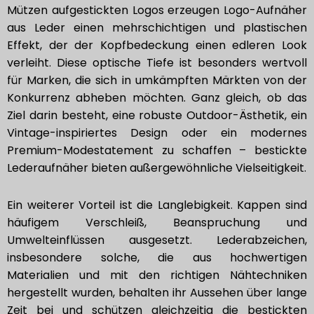
Mützen aufgestickten Logos erzeugen Logo-Aufnäher
aus Leder einen mehrschichtigen und plastischen
Effekt, der der Kopfbedeckung einen edleren Look
verleiht. Diese optische Tiefe ist besonders wertvoll
für Marken, die sich in umkämpften Märkten von der
Konkurrenz abheben möchten. Ganz gleich, ob das
Ziel darin besteht, eine robuste Outdoor-Ästhetik, ein
Vintage-inspiriertes Design oder ein modernes
Premium-Modestatement zu schaffen – bestickte
Lederaufnäher bieten außergewöhnliche Vielseitigkeit.
Ein weiterer Vorteil ist die Langlebigkeit. Kappen sind
häufigem Verschleiß, Beanspruchung und
Umwelteinflüssen ausgesetzt. Lederabzeichen,
insbesondere solche, die aus hochwertigen
Materialien und mit den richtigen Nähtechniken
hergestellt wurden, behalten ihr Aussehen über lange
Zeit bei und schützen gleichzeitig die bestickten