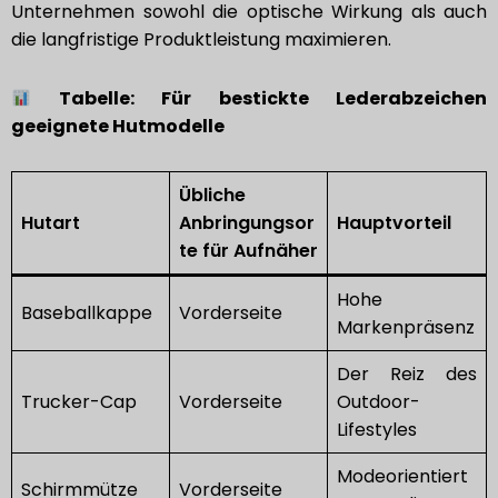
Unternehmen sowohl die optische Wirkung als auch
die langfristige Produktleistung maximieren.
Tabelle: Für bestickte Lederabzeichen
geeignete Hutmodelle
Übliche
Hutart
Anbringungsor
Hauptvorteil
te für Aufnäher
Hohe
Baseballkappe
Vorderseite
Markenpräsenz
Der Reiz des
Trucker-Cap
Vorderseite
Outdoor-
Lifestyles
Modeorientiert
Schirmmütze
Vorderseite