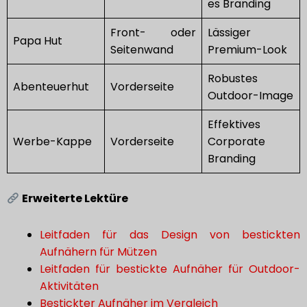
es Branding
Front- oder
Lässiger
Papa Hut
Seitenwand
Premium-Look
Robustes
Abenteuerhut
Vorderseite
Outdoor-Image
Effektives
Werbe-Kappe
Vorderseite
Corporate
Branding
Erweiterte Lektüre
Leitfaden für das Design von bestickten
Aufnähern für Mützen
Leitfaden für bestickte Aufnäher für Outdoor-
Aktivitäten
Bestickter Aufnäher im Vergleich