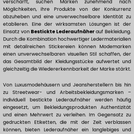
verschärft, suchen Marken zunehmend nach
Möglichkeiten, ihre Produkte von der Konkurrenz
abzuheben und eine unverwechselbare Identität zu
etablieren. Eine der wirksamsten Lösungen ist der
Einsatz von
Bestickte Lederaufnäher
auf Bekleidung.
Durch die Kombination hochwertiger Ledermaterialien
mit detailreichen Stickereien können Modemarken
einen unverwechselbaren visuellen Stil schaffen, der
das Gesamtbild der Kleidungsstücke aufwertet und
gleichzeitig die Wiedererkennbarkeit der Marke stärkt.
Von Luxusmodehäusern und Jeansherstellern bis hin
zu Streetwear- und Arbeitsbekleidungsmarken –
individuell bestickte Lederaufnäher werden häufig
eingesetzt, um Bekleidungsprodukten Authentizität
und einen Mehrwert zu verleihen. Im Gegensatz zu
gedruckten Etiketten, die mit der Zeit verblassen
können, bieten Lederaufnäher ein langlebiges und