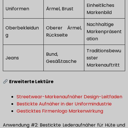
Einheitliches
Uniformen
Ärmel, Brust
Markenbild
Nachhaltige
Oberbekleidun
Oberer Ärmel,
Markenpräsent
g
Rückseite
ation
Traditionsbewu
Bund,
Jeans
sster
Gesäßtasche
Markenauftritt
Erweiterte Lektüre
Streetwear-Markenaufnäher Design-Leitfaden
Bestickte Aufnäher in der Uniformindustrie
Gesticktes Firmenlogo Markenwirkung
Anwendung #2: Bestickte Lederaufnäher für Hüte und