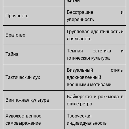
жизни
Бесстрашие и
Прочность
уверенность
Групповая идентичность и
Братство
лояльность
Темная эстетика и
Тайна
готическая культура
Визуальный стиль,
Тактический дух
вдохновленный
военными мотивами
Байкерская и рок-мода в
Винтажная культура
стиле ретро
Художественное
Творческая
самовыражение
индивидуальность