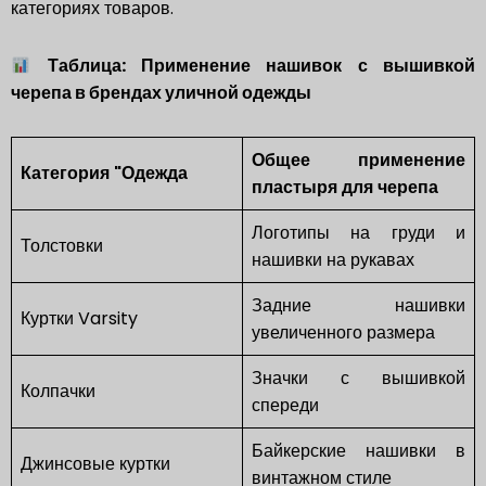
категориях товаров.
Таблица: Применение нашивок с вышивкой
черепа в брендах уличной одежды
Общее применение
Категория "Одежда
пластыря для черепа
Логотипы на груди и
Толстовки
нашивки на рукавах
Задние нашивки
Куртки Varsity
увеличенного размера
Значки с вышивкой
Колпачки
спереди
Байкерские нашивки в
Джинсовые куртки
винтажном стиле