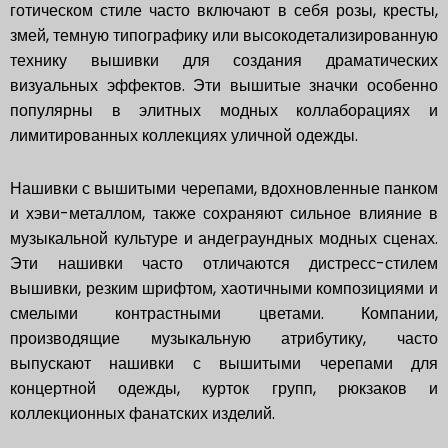
готическом стиле часто включают в себя розы, кресты,
змей, темную типографику или высокодетализированную
технику вышивки для создания драматических
визуальных эффектов. Эти вышитые значки особенно
популярны в элитных модных коллаборациях и
лимитированных коллекциях уличной одежды.
Нашивки с вышитыми черепами, вдохновленные панком
и хэви-металлом, также сохраняют сильное влияние в
музыкальной культуре и андеграундных модных сценах.
Эти нашивки часто отличаются дистресс-стилем
вышивки, резким шрифтом, хаотичными композициями и
смелыми контрастными цветами. Компании,
производящие музыкальную атрибутику, часто
выпускают нашивки с вышитыми черепами для
концертной одежды, курток групп, рюкзаков и
коллекционных фанатских изделий.