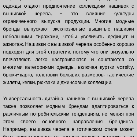
одежды отдают предпочтение коллекциям нашивок с
вышивкой черепа, - это влияние культуры
ограниченного выпуска продукции. Многие модные
бренды выпускают эксклюзивные вышитые нашивки
небольшими тиражами, чтобы увеличить дефицит и
ажиотаж. Нашивки с вышивкой черепа особенно хорошо
подходят для этой стратегии, потому что они визуально
впечатляют, легко настраиваются и сочетаются со
многими категориями одежды, включая куртки varsity,
брюки-карго, толстовки больших размеров, тактические
жилеты, кепки, рюкзаки и джинсовые коллекции.
Универсальность дизайна нашивок с вышивкой черепа
также позволяет модным брендам адаптироваться к
различным потребительским тенденциям, не меняя при
этом своего основного направления брендинга.
Например, вышивка черепа в готическом стиле может
быть ориентирована на темную модную эстетику, в то