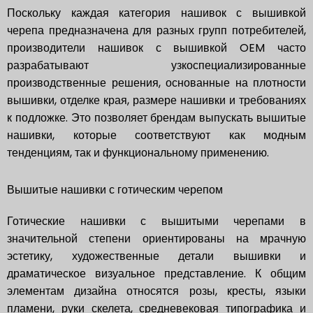
Поскольку каждая категория нашивок с вышивкой
черепа предназначена для разных групп потребителей,
производители нашивок с вышивкой OEM часто
разрабатывают узкоспециализированные
производственные решения, основанные на плотности
вышивки, отделке края, размере нашивки и требованиях
к подложке. Это позволяет брендам выпускать вышитые
нашивки, которые соответствуют как модным
тенденциям, так и функциональному применению.
Вышитые нашивки с готическим черепом
Готические нашивки с вышитыми черепами в
значительной степени ориентированы на мрачную
эстетику, художественные детали вышивки и
драматическое визуальное представление. К общим
элементам дизайна относятся розы, кресты, языки
пламени, руки скелета, средневековая типографика и