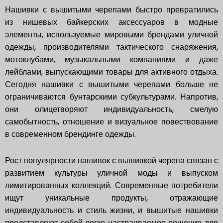
Нашивки с вышитыми черепами быстро превратились
из нишевых байкерских аксессуаров в модные
элементы, используемые мировыми брендами уличной
одежды, производителями тактического снаряжения,
мотоклубами, музыкальными компаниями и даже
лейблами, выпускающими товары для активного отдыха.
Сегодня нашивки с вышитыми черепами больше не
ограничиваются бунтарскими субкультурами. Напротив,
они олицетворяют индивидуальность, смелую
самобытность, отношение и визуальное повествование
в современном брендинге одежды.
Рост популярности нашивок с вышивкой черепа связан с
развитием культуры уличной моды и выпуском
лимитированных коллекций. Современные потребители
ищут уникальные продукты, отражающие
индивидуальность и стиль жизни, и вышитые нашивки
представляют собой легко настраиваемое решение для