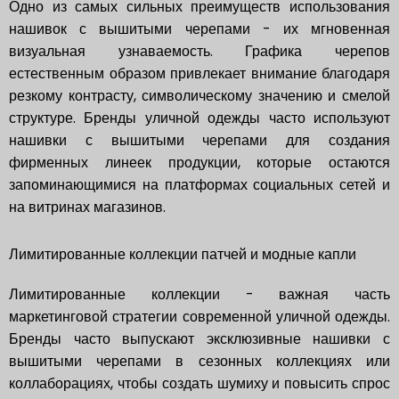
Одно из самых сильных преимуществ использования
нашивок с вышитыми черепами - их мгновенная
визуальная узнаваемость. Графика черепов
естественным образом привлекает внимание благодаря
резкому контрасту, символическому значению и смелой
структуре. Бренды уличной одежды часто используют
нашивки с вышитыми черепами для создания
фирменных линеек продукции, которые остаются
запоминающимися на платформах социальных сетей и
на витринах магазинов.
Лимитированные коллекции патчей и модные капли
Лимитированные коллекции - важная часть
маркетинговой стратегии современной уличной одежды.
Бренды часто выпускают эксклюзивные нашивки с
вышитыми черепами в сезонных коллекциях или
коллаборациях, чтобы создать шумиху и повысить спрос