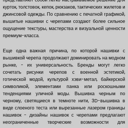
курток, толстовок, кепок, рюкзаков, тактических жилетов и
джинсовой одежды. По сравнению с печатной графикой,
вышитые нашивки с черепами создают более сильное
ощущение текстуры, мастерства и визуальной ценности
премиум-класса.
Еще одна важная причина, по которой нашивки с
вышивкой черепа продолжают доминировать на модном
рынке, - их универсальность. Бренды могут легко
сочетать рисунки черепов с военной эстетикой,
готической модой, культурой хэви-метал, байкерской
символикой, элементами панка или роскошными
тенденциями уличной моды. Вышивка черным по
черному, светящиеся в темноте нити, 3D-вышивка в
виде слоеного теста или вырезанные лазером границы
нашивок - дизайны нашивок с черепами предлагают
неограниченные творческие возможности для