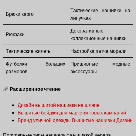
Тактические нашивки на
Брюки карго
липучках
Декоративные
Рюкзаки
коллекционные нашивки
Тактические жилеты
Настройка патча морали
Футболки больших
Пришивные модные
размеров
аксессуары
Расширенное чтение
Дизайн вышитой нашивки на шляпе
Вышитые бейджи для маркетинговых кампаний
Бренд уличной одежды Вышитые нашивки Дизайн
Популярные типы нашивок с вышивкой черепа