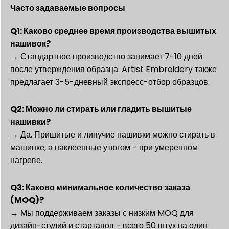
Часто задаваемые вопросы
Q1: Каково среднее время производства вышитых
нашивок?
→ Стандартное производство занимает 7-10 дней
после утверждения образца. Artist Embroidery также
предлагает 3-5-дневный экспресс-отбор образцов.
Q2: Можно ли стирать или гладить вышитые
нашивки?
→ Да. Пришитые и липучие нашивки можно стирать в
машинке, а наклеенные утюгом - при умеренном
нагреве.
Q3: Каково минимальное количество заказа
(MOQ)?
→ Мы поддерживаем заказы с низким MOQ для
дизайн-студий и стартапов - всего 50 штук на один