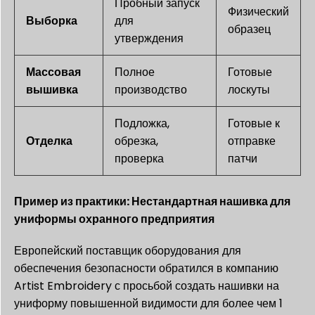
Пробный запуск
Физический
Выборка
для
образец
утверждения
Массовая
Полное
Готовые
вышивка
производство
лоскуты
Подложка,
Готовые к
Отделка
обрезка,
отправке
проверка
патчи
Пример из практики: Нестандартная нашивка для
униформы охранного предприятия
Европейский поставщик оборудования для
обеспечения безопасности обратился в компанию
Artist Embroidery с просьбой создать нашивки на
униформу повышенной видимости для более чем 1