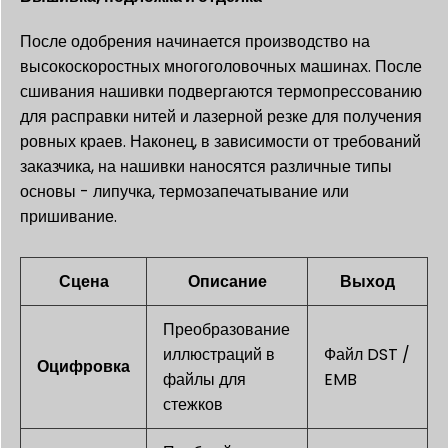
После одобрения начинается производство на
высокоскоростных многоголовочных машинах. После
сшивания нашивки подвергаются термопрессованию
для расправки нитей и лазерной резке для получения
ровных краев. Наконец, в зависимости от требований
заказчика, на нашивки наносятся различные типы
основы - липучка, термозапечатывание или
пришивание.
Сцена
Описание
Выход
Преобразование
иллюстраций в
Файл DST /
Оцифровка
файлы для
EMB
стежков