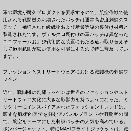
軍の環境が耐久プロダクトを要求するので、航空作戦で使
用される戦闘機の刺繍されたパッチは通常高密度刺繍のス
テッチ、補強された綾織物および産業等級の裏付け材料と
製造されたです。ヴェルクロ裏付けの軍パッチは異なった
ユニフォームおよび戦術的な装置にわたる速い取り替えそ
して適用範囲が広い使用を可能にするので特に普及してい
ます。.
ファッションとストリートウェアにおける戦闘機の刺繍ワ
ッペン
近年、戦闘機の刺繍ワッペンは世界のファッションやスト
リートウェア文化に大きな影響力を持つようになった。ミ
リタリーにインスパイアされたファッショントレンドは、
頑丈な戦術的美学を好むアパレルブランドや消費者の間
で、航空をテーマにした刺繍パッチの人気を高めている。
ボンバージャケット、特にMA-1フライトジャケットは、戦