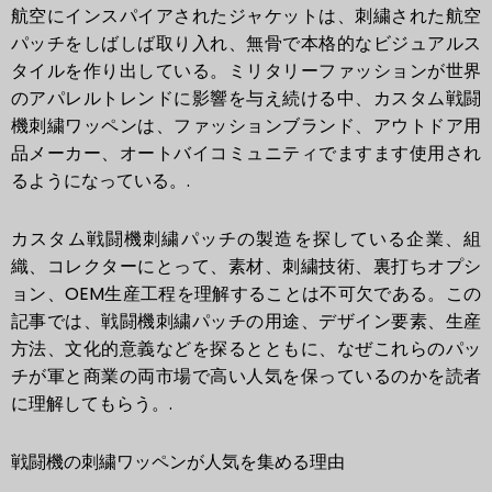
航空にインスパイアされたジャケットは、刺繍された航空
パッチをしばしば取り入れ、無骨で本格的なビジュアルス
タイルを作り出している。ミリタリーファッションが世界
のアパレルトレンドに影響を与え続ける中、カスタム戦闘
機刺繍ワッペンは、ファッションブランド、アウトドア用
品メーカー、オートバイコミュニティでますます使用され
るようになっている。.
カスタム戦闘機刺繍パッチの製造を探している企業、組
織、コレクターにとって、素材、刺繍技術、裏打ちオプシ
ョン、OEM生産工程を理解することは不可欠である。この
記事では、戦闘機刺繍パッチの用途、デザイン要素、生産
方法、文化的意義などを探るとともに、なぜこれらのパッ
チが軍と商業の両市場で高い人気を保っているのかを読者
に理解してもらう。.
戦闘機の刺繍ワッペンが人気を集める理由