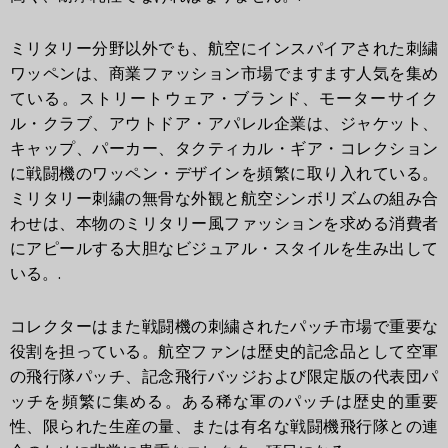
ミリタリー分野以外でも、航空にインスパイアされた刺繍
ワッペンは、商業ファッション市場でますます人気を集め
ている。ストリートウェア・ブランド、モーターサイク
ル・クラブ、アウトドア・アパレル企業は、ジャケット、
キャップ、パーカー、タクティカル・ギア・コレクション
に戦闘機のワッペン・デザインを頻繁に取り入れている。
ミリタリー刺繍の無骨な外観と航空シンボリズムの組み合
わせは、本物のミリタリー風ファッションを求める消費者
にアピールする大胆なビジュアル・スタイルを生み出して
いる。.
コレクターはまた戦闘機の刺繍されたパッチ市場で重要な
役割を担っている。航空ファンは歴史的記念品として空軍
の飛行隊パッチ、記念飛行バッジおよび限定版の代表団パ
ッチを頻繁に集める。ある稀な軍のパッチは歴史的重要
性、限られた生産の量、または有名な戦闘機飛行隊との連