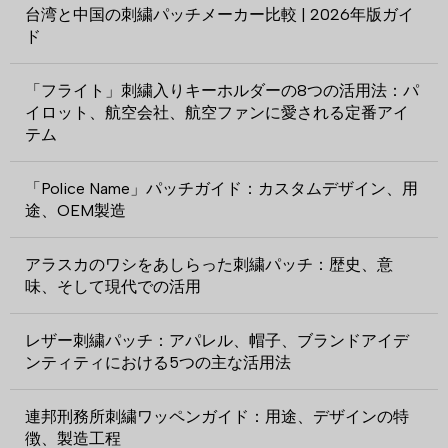
台湾と中国の刺繍パッチメーカー比較 | 2026年版ガイ
ド
「フライト」刺繍入りキーホルダーの8つの活用法：パ
イロット、航空会社、航空ファンに愛される定番アイ
テム
「Police Name」パッチガイド：カスタムデザイン、用
途、OEM製造
アラスカのワシをあしらった刺繍パッチ：歴史、意
味、そして現代での活用
レザー刺繍パッチ：アパレル、帽子、ブランドアイデ
ンティティにおける5つの主な活用法
連邦刑務所刺繍ワッペンガイド：用途、デザインの特
徴、製造工程