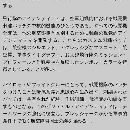
する
飛行隊のアイデンティティは、空軍組織内における戦闘機
刺繍パッチの中核的機能のひとつである。すべての戦闘機
分隊は、他の航空部隊と区別するために独自の視覚的アイ
デンティティを開発する。これらのカスタム刺繍パッチ
は、航空機のシルエット、アグレッシブなマスコット、航
空翼、軍事タイポグラフィ、および飛行隊のミッション・
プロフィールと作戦精神を反映したシンボル・カラーを特
徴としていることが多い。.
パイロットやフライトクルーにとって、戦闘機隊のパッチ
をつけることは帰属意識と忠誠心を生み出す。刺繍された
パッチは、共有された経験、作戦訓練、飛行隊の功績を表
すものとなる。このビジュアル・アイデンティティは、チ
ームワークの強化に役立ち、プレッシャーのかかる軍事的
条件下で働く航空隊員同士の絆を強める。.