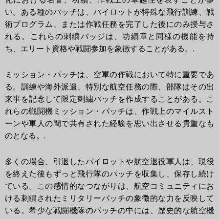
い。ある種のパッチは、パイロットが特殊な飛行訓練、戦
術プログラム、または作戦任務を完了した後にのみ授与さ
れる。これらの刺繍バッジは、功績章と同様の機能を持
ち、エリート資格や戦闘参加を象徴することがある。.
ミッション・パッチは、空軍の作戦において特に重要であ
る。訓練や海外派遣、特別な航空任務の際、部隊はその出
来事を記念して限定刺繍パッチを作成することがある。こ
れらの戦闘機ミッション・パッチは、作戦上のマイルスト
ーンや軍人の間で共有された経験を思い出させる貴重なも
のとなる。.
多くの場合、引退したパイロットや航空退役軍人は、現役
を終えた後もずっと飛行隊のパッチを収集し、保存し続け
ている。この感情的なつながりは、航空コミュニティにお
ける刺繍されたミリタリーパッチの象徴的な力を反映して
いる。希少な戦闘機隊のパッチの中には、歴史的な航空機